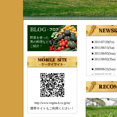
野菜を使った
男の料理などを
ご紹介！
http://www.vegeta-h.co.jp/m/
携帯サイトもご利用ください！