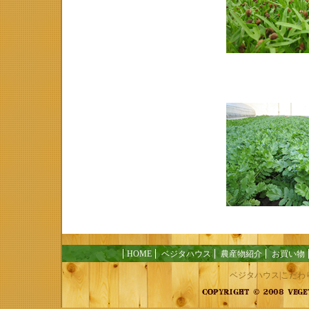
HOME
ベジタハウス
農産物紹介
お買い物
ベジタハウス|こだ